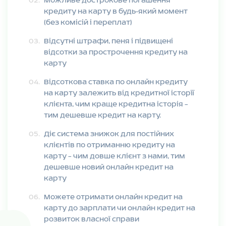
Можливе дострокове погашення
кредиту на карту в будь-який момент
(без комісій і переплат)
Відсутні штрафи, пеня і підвищені
відсотки за прострочення кредиту на
карту
Відсоткова ставка по онлайн кредиту
на карту залежить від кредитної історії
клієнта, чим краще кредитна історія –
тим дешевше кредит на карту.
Діє система знижок для постійних
клієнтів по отриманню кредиту на
карту – чим довше клієнт з нами, тим
дешевше новий онлайн кредит на
карту
Можете отримати онлайн кредит на
карту до зарплати чи онлайн кредит на
розвиток власної справи