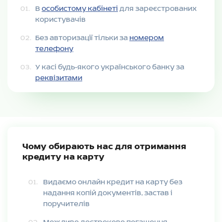
В
особистому кабінеті
для зареєстрованих
користувачів
Без авторизації тільки за
номером
телефону
У касі будь-якого українського банку за
реквізитами
Чому обирають нас для отримання
кредиту на карту
Видаємо онлайн кредит на карту без
надання копій документів, застав і
поручителів