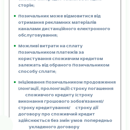
сторін;
Позичальник може відмовитися від
отримання рекламних матеріалів
каналами дистанційного електронного
обслуговування;
Можливі витрати на сплату
Позичальником платежів за
користування споживчим кредитом
залежать від обраного Позичальником
способу сплати;
Ініціювання Позичальником продовження
(лонгації, пролонгації) строку погашення
споживчого кредиту (строку
виконання грошового зобов’язання)/
строку кредитування/ строку дії
договору про споживчий кредит
здійснюється без змін умов попередньо
укладеного договору