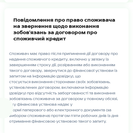
Повідомлення про право споживача
на звернення щодо виконання
зобов’язань за договором про
споживчий кредит
Споживач має право після припинення дії договору про
надання споживчого кредиту, включно у зв’язку із
завершенням строку дії, розірванням або виконанням
такого договору, звернутися до фінансової установи із
запитом на інформацію (довідку), що
стосується виконання сторонами своїх зобов’язань,
установлених договором, включаючи інформацію
(довідку) про відсутність заборгованості та виконання
зобов’язань споживача за договором у повному обсязі,
яку фінансова установа надає у
формі паперового або електронного документа (за
вибором споживача) протягом п’яти робочих днів із дня
отримання фінансовою установою такого запиту.