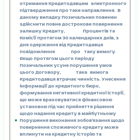
отримання Кредитодавцем електронного
підтвердження про таке направлення.
В
даному випадку Позичальник повинен
здійснити повне дострокове повернення
залишку Кредиту, Процентів та
Комісії протягом 30 календарних днів, з
дня одержання від Кредитодавця
повідомлення про таку вимогу.
Якщо протягом цього періоду
Позичальник усуне порушення умов
цього Договору, така вимога
Кредитодавця втрачає чинність.
Унесення
інформації до кредитного бюро,
формування негативної кредитної історії,
що може враховуватися фінансовою
установою під час прийняття рішення
щодо надання кредиту в майбутньому
Порушення виконання зобов’язання щодо
повернення споживчого кредиту може
вплинути на кредитну історію та