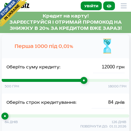
УВІЙТИ
Кредит на карту!
ЗАРЕЄСТРУЙСЯ І ОТРИМАЙ ПРОМОКОД НА
ЗНИЖКУ В 20% ЗА КРЕДИТОМ ВЖЕ ЗАРАЗ!
Перша 1000 під 0,01%
Оберіть суму кредиту:
грн
500
ГРН
18000
ГРН
Оберіть строк кредитування:
днів
84
ДНІВ
126
ДНІВ
ПОВЕРНУТИ ДО:
01.11.2026