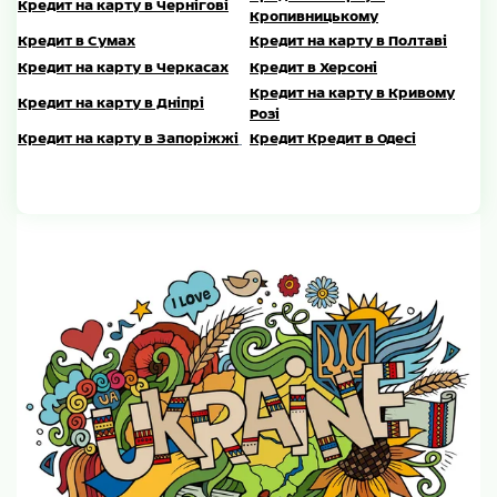
Кредит на карту в Чернігові
Кропивницькому
Кредит в Сумах
Кредит на карту в Полтаві
Кредит на карту в Черкасах
Кредит в Херсоні
Кредит на карту в Кривому
Кредит на карту в Дніпрі
Розі
Кредит на карту в Запоріжжі
Кредит
Кредит в Одесі