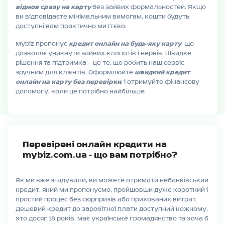
відмов сразу на карту
без зайвих формальностей. Якщо
ви відповідаєте мінімальним вимогам, кошти будуть
доступні вам практично миттєво.
Mybiz пропонує
кредит онлайн на будь-яку карту
, що
дозволяє уникнути зайвих клопотів і нервів. Швидке
рішення та підтримка — це те, що робить наш сервіс
зручним для клієнтів. Оформлюйте
швидкий кредит
онлайн на карту без перевірки
, і отримуйте фінансову
допомогу, коли це потрібно найбільше.
Перевірені онлайн кредити на
mybiz.com.ua - що вам потрібно?
Як ми вже згадували, ви можете отримати небанківський
кредит, який ми пропонуємо, пройшовши дуже короткий і
простий процес без сюрпризів або прихованих витрат.
Дешевий кредит до заробітної плати доступний кожному,
хто досяг 18 років, має українське громадянство та хоча б