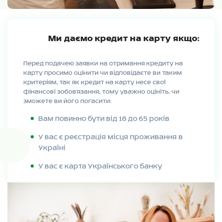
Ми даємо кредит на карту якщо:
Перед подачею заявки на отримання кредиту на
карту просимо оцінити чи відповідаєте ви таким
критеріям, так як кредит на карту несе свої
фінансові зобов’язання, тому уважно оцініть, чи
зможете ви його погасити:
Вам повинно бути від 18 до 65 років
У вас є реєстрація місця проживання в
Україні
У вас є карта Українського банку