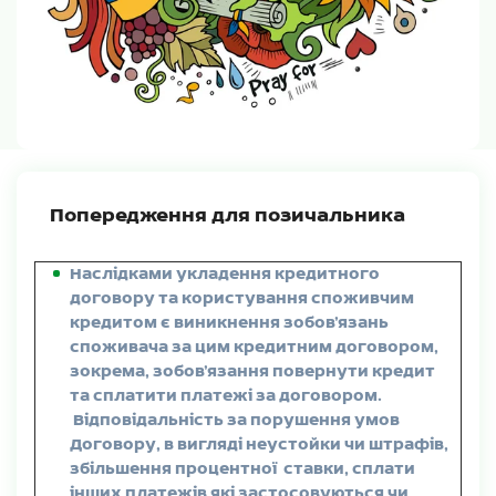
Попередження для позичальника
Наслідками укладення кредитного
договору та користування споживчим
кредитом є виникнення зобов’язань
споживача за цим кредитним договором,
зокрема, зобов’язання повернути кредит
та сплатити платежі за договором.
Відповідальність за порушення умов
Договору, в вигляді неустойки чи штрафів,
збільшення процентної ставки, сплати
інших платежів які застосовуються чи