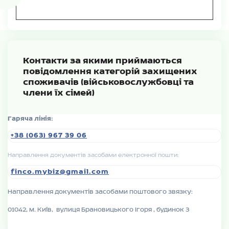
Контакти за якими приймаються
повідомлення категорій захищених
споживачів (військовослужбовці та
члени їх сімей)
Гаряча лінія:
+38 (063) 967 39 06
Направлення документів засобами електронної пошти:
finco.mybiz@gmail.com
Направлення документів засобами поштового звязку:
01042, м. Київ, вулиця Брановицького Ігоря , будинок 3