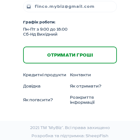
finco.mybiz@gmail.com
Графік роботи:
Пн-Пт з 9:00 до 18:00
Сб-Нд Вихідний
ОТРИМАТИ ГРОШІ
Кредитні продукти
Контакти
Довідка
Як отримати?
Розкриття
Як погасити?
інформації
2021 ТМ "MyBiz". Всі права захищено
Розробка та підтримка:
SheepFish