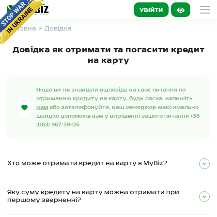
УВІЙТИ
Головна
Довідка
Довідка як отримати та погасити кредит
на карту
Якщо ви не знайшли відповідь на своє питання по
отриманню кредиту на карту, будь ласка,
напишіть
нам
або зателефонуйте, наш менеджер максимально
швидко допоможе вам у вирішенні вашого питання +38
(063) 967-39-06
Хто може отримати кредит на карту в MyBiz?
Яку суму кредиту на карту можна отримати при
першому зверненні?