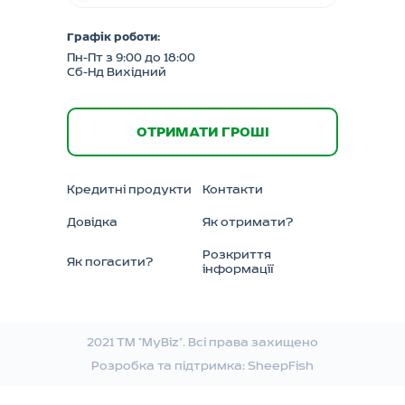
Графік роботи:
Пн-Пт з 9:00 до 18:00
Сб-Нд Вихідний
ОТРИМАТИ ГРОШІ
Кредитні продукти
Контакти
Довідка
Як отримати?
Розкриття
Як погасити?
інформації
2021 ТМ "MyBiz". Всі права захищено
Розробка та підтримка:
SheepFish