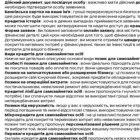
Дійсний документ, що посвідчує особу
: важливо мати дійсний
д
необхідно підтвердити особу заявника.
Банківська картка на ваше ім’я
: гроші перераховуються безпос
Цей рахунок буде використовуватися як для внесення кредиту, т
Кредитна історія
: хоча в деяких випадках приймаються заявник
може полегшити процес затвердження та надати доступ до
кращ
Форма заявки
: Ви повинні заповнити
онлайн заявку
, яка містит
фінансові деталі. Цей крок необхідний для того, щоб фінансова
Дотримуючись цих основних вимог, ви можете отримати
швидку
покриття негайних потреб у фінансуванні, таких як інвестиції в 
витрати для вашого бізнесу.
Види кредитів для самозайнятих осіб
Нижче ми детально описуємо основні види
позик для самозайнят
Особисті позики для самозайнятих
: вони ідеально підходять дл
як покупка товарів або оплата послуг. Вони швидко погоджуютьс
Позики на започаткування або розширення бізнесу
: ці позики 
розширити свій існуючий бізнес, зокрема придбати обладнання ч
Позики на операційні витрати
: вони використовуються для покр
постачальникам, невеликий ремонт або непередбачені події, які
Кредитні лінії для самозайнятих осіб
: вони пропонують гнучкіст
потрібні, і ви сплачуєте лише відсотки за використані гроші. Вон
непередбачених витрат.
Позики під нерухомість
: якщо у вас є нерухомість, ви можете о
період погашення та нижчі відсоткові ставки, використовуючи св
Мікрокредити для самозайнятих осіб
: на ці невеликі позики ле
підходять для покриття термінових витрат або невеликих інвести
Кожен тип кредиту пропонує
персоналізовані рішення
для різни
та вибрати той, який найкраще відповідає вашому поточному фі
Переваги кредитів для самозайнятих осіб
Онлайн кредити
для самозайнятих осіб
пропонують низку ключов